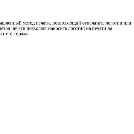
мышленный метод печати, позволяющий отпечатать логотип или
метод печати позволяет наносить логотип на печати на
чати и тиража.