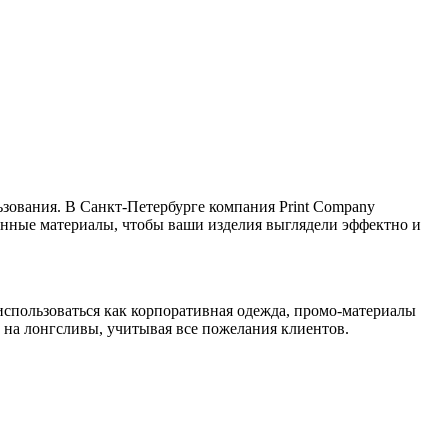
ьзования. В Санкт-Петербурге компания Print Company
енные материалы, чтобы ваши изделия выглядели эффектно и
спользоваться как корпоративная одежда, промо-материалы
 на лонгсливы, учитывая все пожелания клиентов.