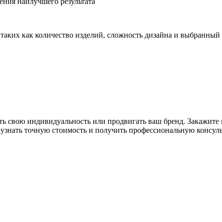
ения наилучшего результата
, таких как количество изделий, сложность дизайна и выбранный
ить свою индивидуальность или продвигать ваш бренд. Закажите 
ы узнать точную стоимость и получить профессиональную консул