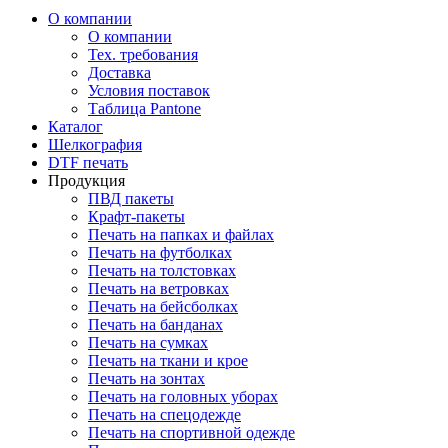
О компании
О компании
Тех. требования
Доставка
Условия поставок
Таблица Pantone
Каталог
Шелкография
DTF печать
Продукция
ПВД пакеты
Крафт-пакеты
Печать на папках и файлах
Печать на футболках
Печать на толстовках
Печать на ветровках
Печать на бейсболках
Печать на банданах
Печать на сумках
Печать на ткани и крое
Печать на зонтах
Печать на головных уборах
Печать на спецодежде
Печать на спортивной одежде