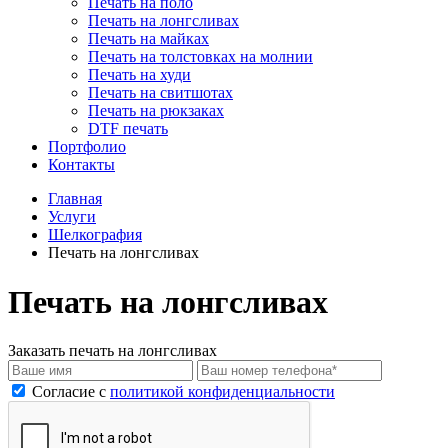
Печать на поло
Печать на лонгсливах
Печать на майках
Печать на толстовках на молнии
Печать на худи
Печать на свитшотах
Печать на рюкзаках
DTF печать
Портфолио
Контакты
Главная
Услуги
Шелкография
Печать на лонгсливах
Печать на лонгсливах
Заказать печать на лонгсливах
Cогласие с
политикой конфиденциальности