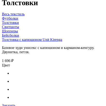
Толстовки
Весь текстиль
Футболки
Толстовки
Свитшоты
Шопперы
Бейсболки
Толстовка с капюшоном Unit Kirenga
Базовое худи унисекс с капюшоном и карманом-кенгуру.
Двунитка, петля.
1 696 ₽
Цвет
Заказать