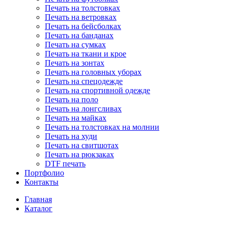
Печать на толстовках
Печать на ветровках
Печать на бейсболках
Печать на банданах
Печать на сумках
Печать на ткани и крое
Печать на зонтах
Печать на головных уборах
Печать на спецодежде
Печать на спортивной одежде
Печать на поло
Печать на лонгсливах
Печать на майках
Печать на толстовках на молнии
Печать на худи
Печать на свитшотах
Печать на рюкзаках
DTF печать
Портфолио
Контакты
Главная
Каталог