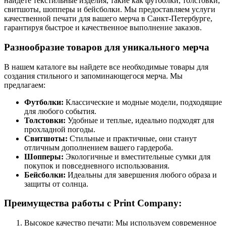
найдете текстильные изделия, такие как футболки, толстовки,
свитшоты, шопперы и бейсболки. Мы предоставляем услуги
качественной печати для вашего мерча в Санкт-Петербурге,
гарантируя быстрое и качественное выполнение заказов.
Разнообразие товаров для уникального мерча
В нашем каталоге вы найдете все необходимые товары для
создания стильного и запоминающегося мерча. Мы
предлагаем:
Футболки:
Классические и модные модели, подходящие
для любого события.
Толстовки:
Удобные и теплые, идеально подходят для
прохладной погоды.
Свитшоты:
Стильные и практичные, они станут
отличным дополнением вашего гардероба.
Шопперы:
Экологичные и вместительные сумки для
покупок и повседневного использования.
Бейсболки:
Идеальны для завершения любого образа и
защиты от солнца.
Преимущества работы с Print Company:
Высокое качество печати: Мы используем современное