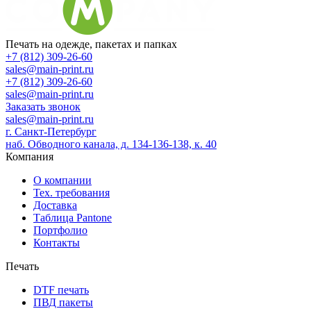
Печать на одежде, пакетах и папках
+7 (812) 309-26-60
sales@main-print.ru
+7 (812) 309-26-60
sales@main-print.ru
Заказать звонок
sales@main-print.ru
г. Санкт-Петербург
наб. Обводного канала, д. 134-136-138, к. 40
Компания
О компании
Тех. требования
Доставка
Таблица Pantone
Портфолио
Контакты
Печать
DTF печать
ПВД пакеты