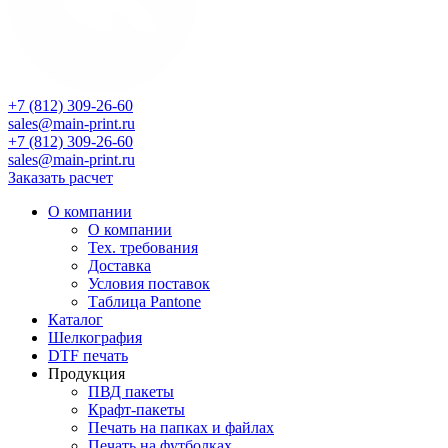
+7 (812) 309-26-60
sales@main-print.ru
+7 (812) 309-26-60
sales@main-print.ru
Заказать расчет
О компании
О компании
Тех. требования
Доставка
Условия поставок
Таблица Pantone
Каталог
Шелкография
DTF печать
Продукция
ПВД пакеты
Крафт-пакеты
Печать на папках и файлах
Печать на футболках